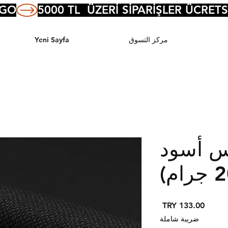
RGO
مركز التسوق
Yeni Sayfa
س أسود
السعر
ضريبة شاملة