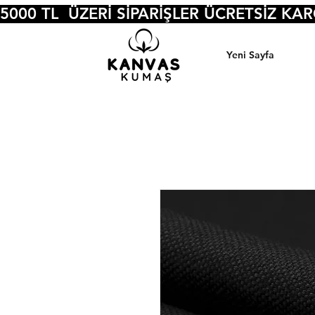
5000 TL  ÜZERİ SİPARİŞLER ÜCRETSİZ KA
Yeni Sayfa