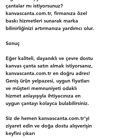
çantalar mı istiyorsunuz? 
kanvascanta.com.tr, firmanıza özel 
baskı hizmetleri sunarak marka 
bilinirliğinizi artırmanıza yardımcı olur.
Sonuç
Eğer kaliteli, dayanıklı ve çevre dostu 
kanvas çanta satın almak istiyorsanız, 
kanvascanta.com.tr en doğru adres! 
Geniş ürün yelpazesi, uygun fiyatları 
ve müşteri memnuniyeti odaklı 
hizmet anlayışıyla ihtiyacınıza en 
uygun çantayı kolayca bulabilirsiniz.
Siz de hemen kanvascanta.com.tr’yi 
ziyaret edin ve doğa dostu alışverişin 
keyfini çıkarı