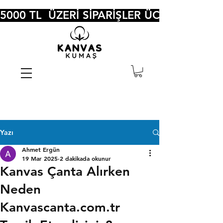
5000 TL  ÜZERİ SİPARİŞLER ÜCRETSİZ KA
Yazı
Ahmet Ergün
19 Mar 2025
2 dakikada okunur
Kanvas Çanta Alırken
Neden
Kanvascanta.com.tr