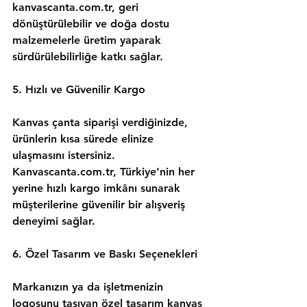
kanvascanta.com.tr, geri 
dönüştürülebilir ve doğa dostu 
malzemelerle üretim yaparak 
sürdürülebilirliğe katkı sağlar.
5. Hızlı ve Güvenilir Kargo
Kanvas çanta siparişi verdiğinizde, 
ürünlerin kısa sürede elinize 
ulaşmasını istersiniz. 
Kanvascanta.com.tr, Türkiye’nin her 
yerine hızlı kargo imkânı sunarak 
müşterilerine güvenilir bir alışveriş 
deneyimi sağlar.
6. Özel Tasarım ve Baskı Seçenekleri
Markanızın ya da işletmenizin 
logosunu taşıyan özel tasarım kanvas 