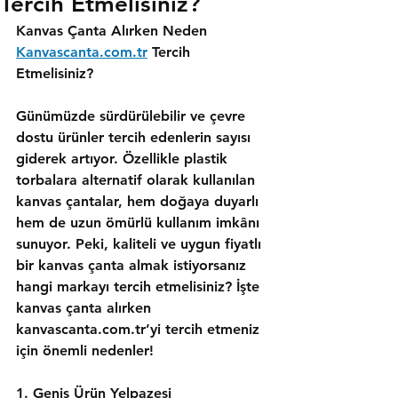
Tercih Etmelisiniz?
Kanvas Çanta Alırken Neden 
Kanvascanta.com.tr
 Tercih 
Etmelisiniz?
Günümüzde sürdürülebilir ve çevre 
dostu ürünler tercih edenlerin sayısı 
giderek artıyor. Özellikle plastik 
torbalara alternatif olarak kullanılan 
kanvas çantalar, hem doğaya duyarlı 
hem de uzun ömürlü kullanım imkânı 
sunuyor. Peki, kaliteli ve uygun fiyatlı 
bir kanvas çanta almak istiyorsanız 
hangi markayı tercih etmelisiniz? İşte 
kanvas çanta alırken 
kanvascanta.com.tr’yi tercih etmeniz 
için önemli nedenler!
1. Geniş Ürün Yelpazesi