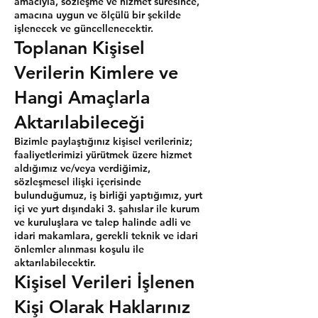
amacıyla, sözleşme ve hizmet süresince,
amacına uygun ve ölçülü bir şekilde
işlenecek ve güncellenecektir.
Toplanan Kişisel
Verilerin Kimlere ve
Hangi Amaçlarla
Aktarılabileceği
Bizimle paylaştığınız kişisel verileriniz;
faaliyetlerimizi yürütmek üzere hizmet
aldığımız ve/veya verdiğimiz,
sözleşmesel ilişki içerisinde
bulunduğumuz, iş birliği yaptığımız, yurt
içi ve yurt dışındaki 3. şahıslar ile kurum
ve kuruluşlara ve talep halinde adli ve
idari makamlara, gerekli teknik ve idari
önlemler alınması koşulu ile
aktarılabilecektir.
Kişisel Verileri İşlenen
Kişi Olarak Haklarınız