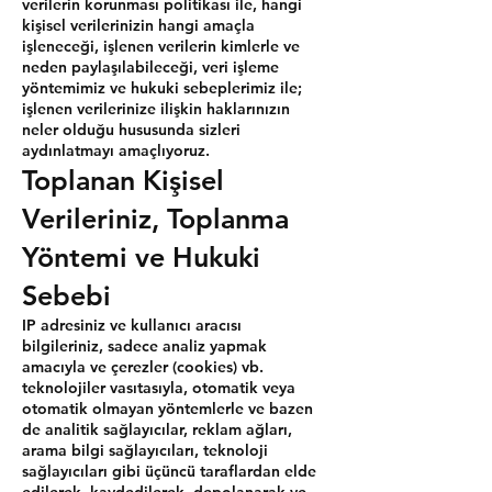
verilerin korunması politikası ile, hangi
kişisel verilerinizin hangi amaçla
işleneceği, işlenen verilerin kimlerle ve
neden paylaşılabileceği, veri işleme
yöntemimiz ve hukuki sebeplerimiz ile;
işlenen verilerinize ilişkin haklarınızın
neler olduğu hususunda sizleri
aydınlatmayı amaçlıyoruz.
Toplanan Kişisel
Verileriniz, Toplanma
Yöntemi ve Hukuki
Sebebi
IP adresiniz ve kullanıcı aracısı
bilgileriniz, sadece analiz yapmak
amacıyla ve çerezler (cookies) vb.
teknolojiler vasıtasıyla, otomatik veya
otomatik olmayan yöntemlerle ve bazen
de analitik sağlayıcılar, reklam ağları,
arama bilgi sağlayıcıları, teknoloji
sağlayıcıları gibi üçüncü taraflardan elde