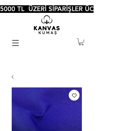
5000 TL  ÜZERİ SİPARİŞLER ÜCRETSİZ KA