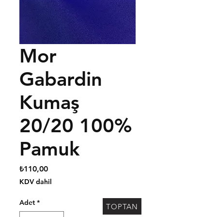
Mor
Gabardin
Kumaş
20/20 100%
Pamuk
Fiyat
₺110,00
KDV dahil
Adet
*
TOPTAN