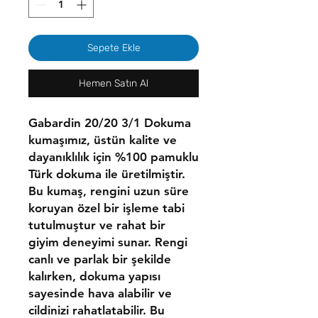
Sepete Ekle
Hemen Satın Al
Gabardin 20/20 3/1 Dokuma
kumaşımız, üstün kalite ve
dayanıklılık için %100 pamuklu
Türk dokuma ile üretilmiştir.
Bu kumaş, rengini uzun süre
koruyan özel bir işleme tabi
tutulmuştur ve rahat bir
giyim deneyimi sunar. Rengi
canlı ve parlak bir şekilde
kalırken, dokuma yapısı
sayesinde hava alabilir ve
cildinizi rahatlatabilir. Bu