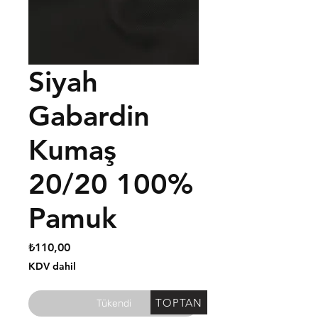
Siyah
Gabardin
Kumaş
20/20 100%
Pamuk
Fiyat
₺110,00
KDV dahil
TOPTAN
Tükendi