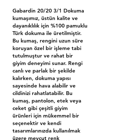
Gabardin 20/20 3/1 Dokuma
kumaşımız, üstün kalite ve
dayanıklılık için %100 pamuklu
Türk dokuma ile üretilmiştir.
Bu kumaş, rengini uzun süre
koruyan özel bir işleme tabi
tutulmuştur ve rahat bir
giyim deneyimi sunar. Rengi
canlı ve parlak bir şekilde
kalırken, dokuma yapısı
sayesinde hava alabilir ve
cildinizi rahatlatabilir. Bu
kumaş, pantolon, etek veya
ceket gibi çeşitli giyim
ürünleri için mükemmel bir
seçenektir ve kendi
tasarımlarınızda kullanılmak
üzere mevcut renk