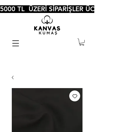
5000 TL  ÜZERİ SİPARİŞLER ÜCRETSİZ KA