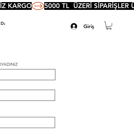
Daha Fazla
Giriş
OYADINIZ