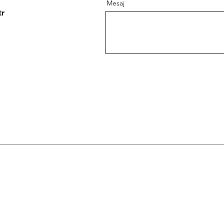
Mesaj
tr