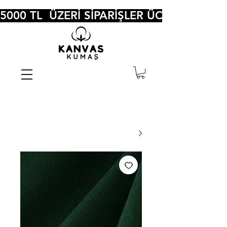
5000 TL  ÜZERİ SİPARİŞLER ÜCRETSİZ KA