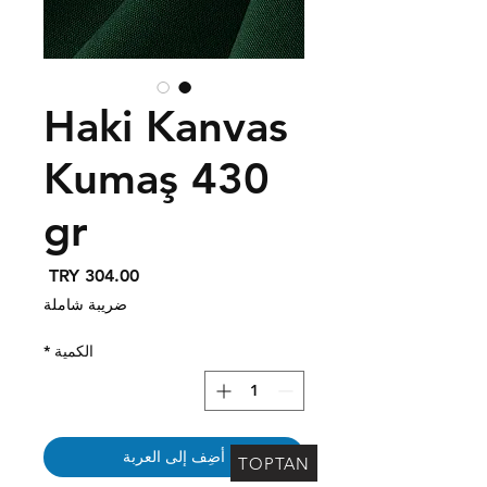
Haki Kanvas
Kumaş 430
gr
السعر
ضريبة شاملة
الكمية
*
أضِف إلى العربة
TOPTAN