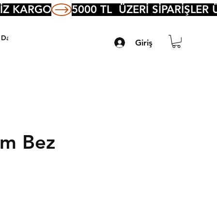
Daha Fazla
Giriş
am Bez