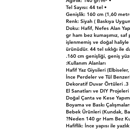
• Ağırlık: 140 gr/m²
• Tel Sayısı: 44 tel
140 gr ham bez kumaşımız, sa
işlenmemiş ve doğal haliyle s
ürünüdür. 44 tel sıklığı ile 
160 cm genişliği, geniş yüzey
Kullanım Alanları:
3. Dekoratif Duvar Örtüleri
Neden 140 gr Ham Bez Kum